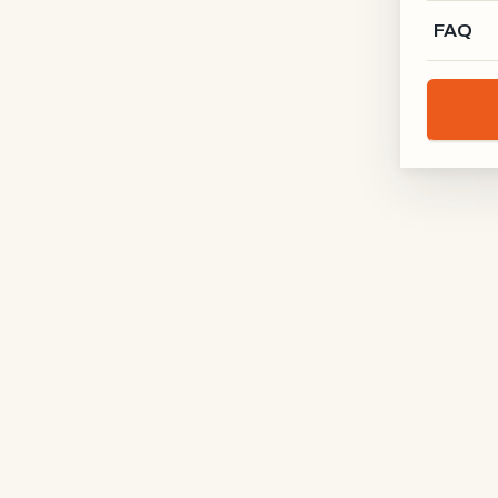
FAQ
G