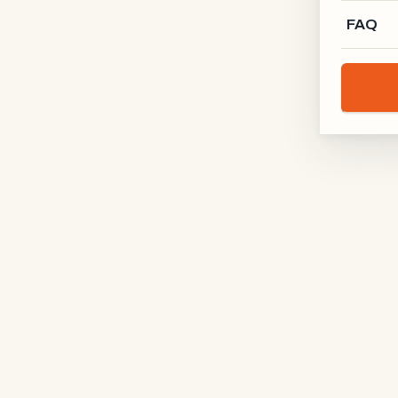
FAQ
Lofttür