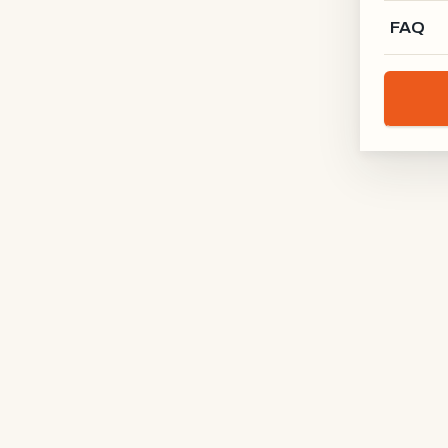
FAQ
Lofttür