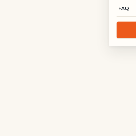
FAQ
Lofttür