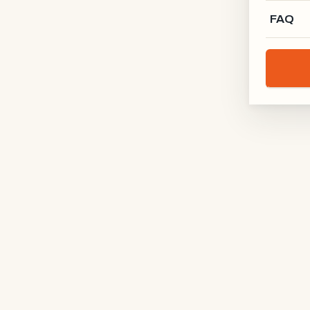
FAQ
Lofttür