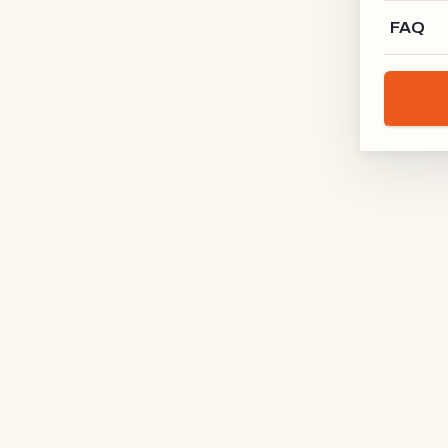
FAQ
G