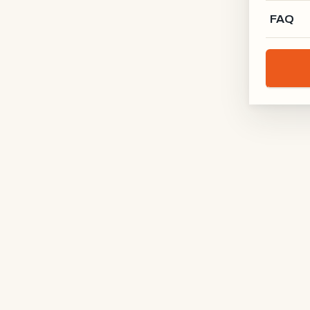
FAQ
Lofttür