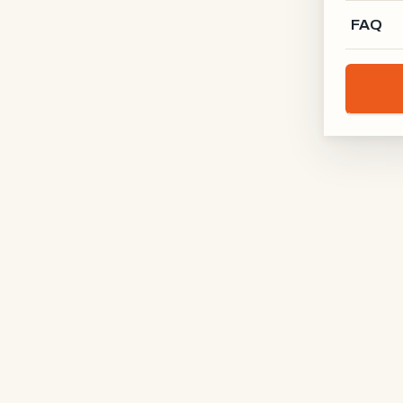
FAQ
Lofttür