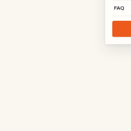
FAQ
Lofttür