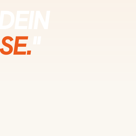
DEIN
SE.
"