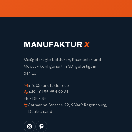
MANUFAKTUR
X
Maßgefertigte Lofttüren, Raumteiler und
Möbel - konfiguriert in 3D, gefertigt in
der EU.
info@manufakturx.de
+49 · 0155 654 29 81
EN · DE · SE
Sarmanna Strasse 22, 93049 Regensburg,
Deutschland