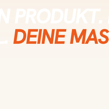
IN PRODUKT. 
L.
DEINE MAS