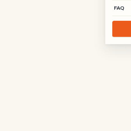
FAQ
Lofttür